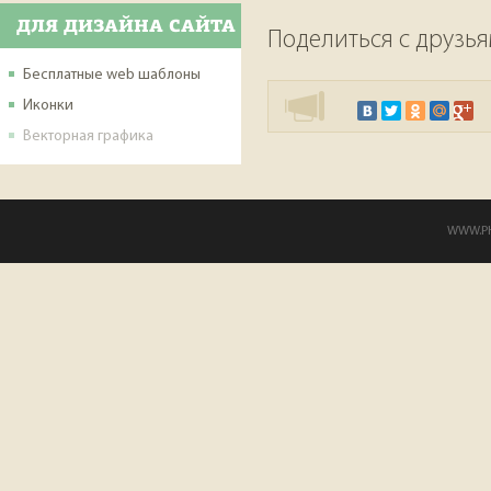
ДЛЯ ДИЗАЙНА САЙТА
Поделиться с друзь
Бесплатные web шаблоны
Иконки
Векторная графика
WWW.PHP