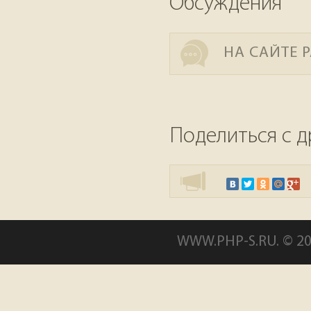
Обсуждения
НА САЙТЕ 
Поделиться с д
WWW.PHP-S.RU. © 20