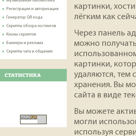
Музыкальная библиотека
картинки, хост
Регистрация и авторизация
лёгким как сейч
Генератор QR кода
Скрипты обзора хостингов
Через панель а
Клоны скриптов
можно получать
Баннеры и реклама
Скрипты чата и общения
использованном
картинки, котор
удаляются, тем
СТАТИСТИКА
хранения. Вы м
сайта в виде те
Вы можете акти
могли использо
используя сервисы