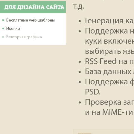
т.д.
ДЛЯ ДИЗАЙНА САЙТА
Генерация ка
Бесплатные web шаблоны
Иконки
Поддержка н
Векторная графика
куки включен
выбирать яз
RSS Feed на 
База данных 
Поддержка фо
PSD.
Проверка за
и на MIME-ти