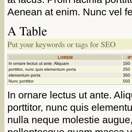
Aenean at enim. Nunc vel fel
A Table
Put your keywords or tags for SEO
LOREM
I
In ornare lectus ut ante. Aliquam
150
porttitor, nunc quis elementum porta
250
elementum porta
350
Nunc porttitor
550
In ornare lectus ut ante. Al
porttitor, nunc quis element
nulla neque molestie augue,
pellentesque quam massa ve