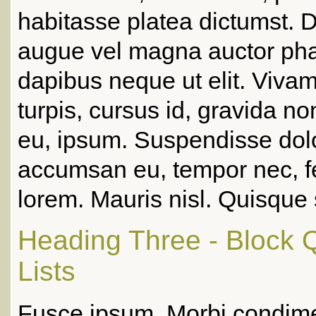
habitasse platea dictumst. 
augue vel magna auctor pha
dapibus neque ut elit. Viv
turpis, cursus id, gravida no
eu, ipsum. Suspendisse dol
accumsan eu, tempor nec, fe
lorem. Mauris nisl. Quisque s
Heading Three - Block 
Lists
Fusce ipsum. Morbi condi