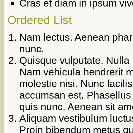
Cras et diam in ipsum viv
Ordered List
Nam lectus. Aenean phare
nunc.
Quisque vulputate. Nulla
Nam vehicula hendrerit mi
molestie nisi. Nunc facilis
accumsan est. Phasellus b
quis nunc. Aenean sit am
Aliquam vestibulum luctus
Proin bibendum metus qui