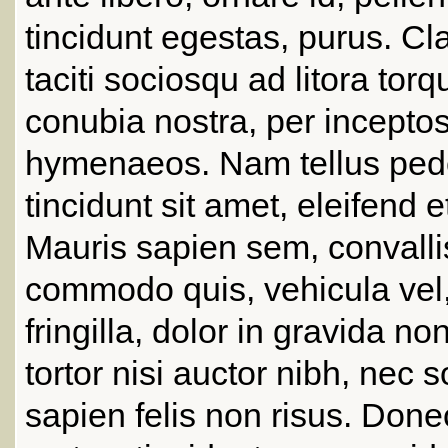
tincidunt egestas, purus. Cl
taciti sociosqu ad litora torq
conubia nostra, per incepto
hymenaeos. Nam tellus pede
tincidunt sit amet, eleifend et
Mauris sapien sem, convalli
commodo quis, vehicula vel,
fringilla, dolor in gravida n
tortor nisi auctor nibh, nec 
sapien felis non risus. Done