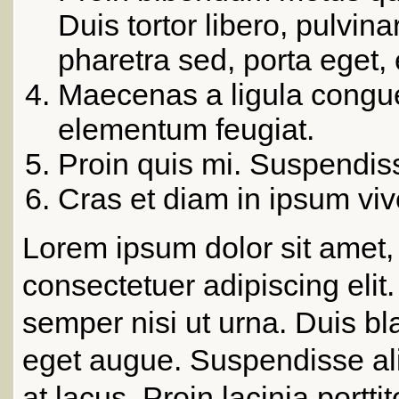
Duis tortor libero, pulvinar
pharetra sed, porta eget, 
Maecenas a ligula congu
elementum feugiat.
Proin quis mi. Suspendiss
Cras et diam in ipsum viv
Lorem ipsum dolor sit amet,
consectetuer adipiscing elit
semper nisi ut urna. Duis bl
eget augue. Suspendisse al
at lacus. Proin lacinia portti