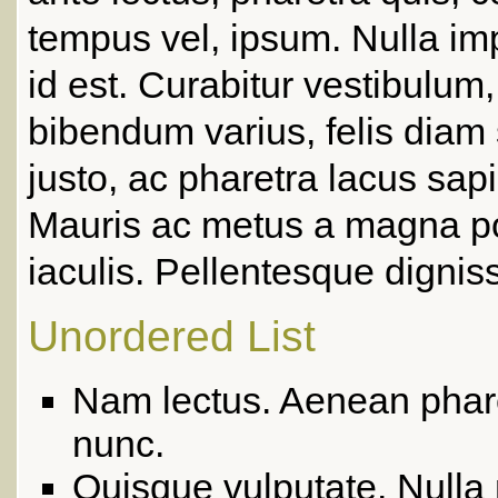
tempus vel, ipsum. Nulla im
id est. Curabitur vestibulum
bibendum varius, felis diam
justo, ac pharetra lacus sap
Mauris ac metus a magna p
iaculis. Pellentesque dignis
Unordered List
Nam lectus. Aenean phare
nunc.
Quisque vulputate. Nulla