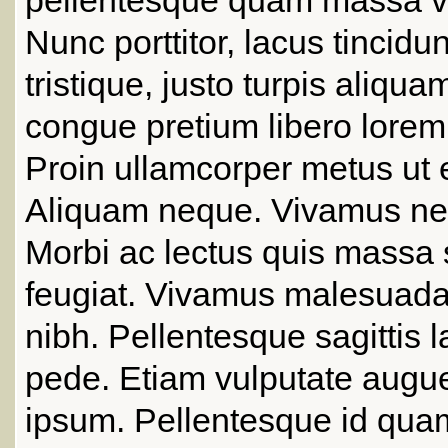
Nunc porttitor, lacus tincidu
tristique, justo turpis aliqua
congue pretium libero lorem 
Proin ullamcorper metus ut 
Aliquam neque. Vivamus nec
Morbi ac lectus quis massa 
feugiat. Vivamus malesuada
nibh. Pellentesque sagittis 
pede. Etiam vulputate augu
ipsum. Pellentesque id quam