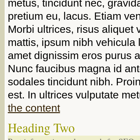
metus, tincidunt nec, gravida
pretium eu, lacus. Etiam ven
Morbi ultrices, risus aliquet 
mattis, ipsum nibh vehicula l
amet dignissim eros purus a
Nunc faucibus magna id ant
sodales tincidunt nibh. Proin 
est. In ultrices vulputate met
the content
Heading Two