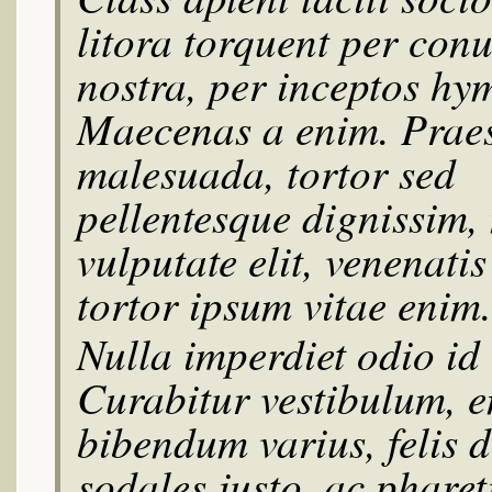
litora torquent per con
nostra, per inceptos hy
Maecenas a enim. Prae
malesuada, tortor sed
pellentesque dignissim, 
vulputate elit, venenati
tortor ipsum vitae enim.
Nulla imperdiet odio id 
Curabitur vestibulum, e
bibendum varius, felis 
sodales justo, ac pharet