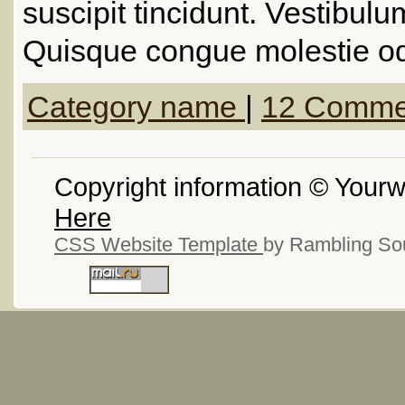
suscipit tincidunt. Vestibul
Quisque congue molestie od
Category name
|
12 Comme
Copyright information © Your
Here
CSS Website Template
by Rambling So