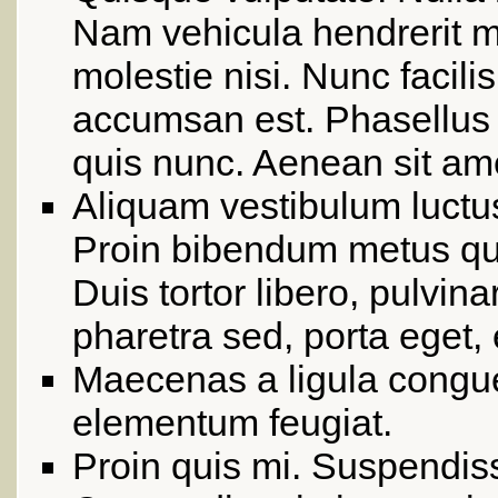
Nam vehicula hendrerit mi
molestie nisi. Nunc facilis
accumsan est. Phasellus b
quis nunc. Aenean sit am
Aliquam vestibulum luctus
Proin bibendum metus qui
Duis tortor libero, pulvinar
pharetra sed, porta eget, 
Maecenas a ligula congu
elementum feugiat.
Proin quis mi. Suspendiss