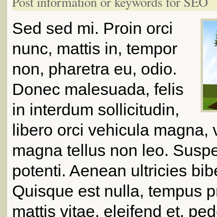
Post information or keywords for SEO
Sed sed mi. Proin orci
nunc, mattis in, tempor
non, pharetra eu, odio.
Donec malesuada, felis
in interdum sollicitudin,
libero orci vehicula magna, 
magna tellus non leo. Susp
potenti. Aenean ultricies bi
Quisque est nulla, tempus p
mattis vitae, eleifend et, pe