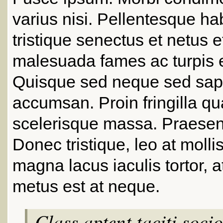
varius nisi. Pellentesque ha
tristique senectus et netus e
malesuada fames ac turpis 
Quisque sed neque sed sap
accumsan. Proin fringilla q
scelerisque massa. Praesent 
Donec tristique, leo at molli
magna lacus iaculis tortor, a
metus est at neque.
Class aptent taciti soci