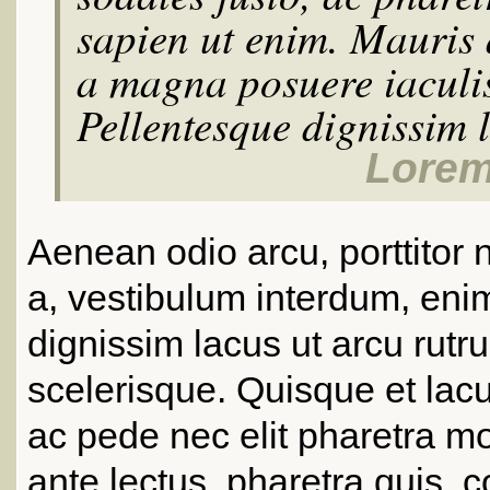
sapien ut enim. Mauris
a magna posuere iaculi
Pellentesque dignissim 
Lorem 
Aenean odio arcu, porttitor ne
a, vestibulum interdum, enim
dignissim lacus ut arcu rutr
scelerisque. Quisque et lac
ac pede nec elit pharetra mo
ante lectus, pharetra quis, 