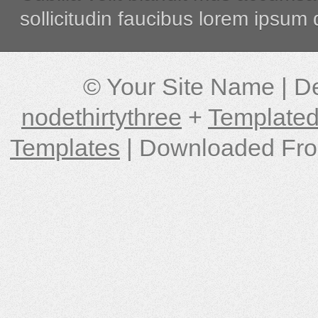
sollicitudin faucibus lorem ipsum 
© Your Site Name | D
nodethirtythree
+
Templated
Templates
| Downloaded Fr