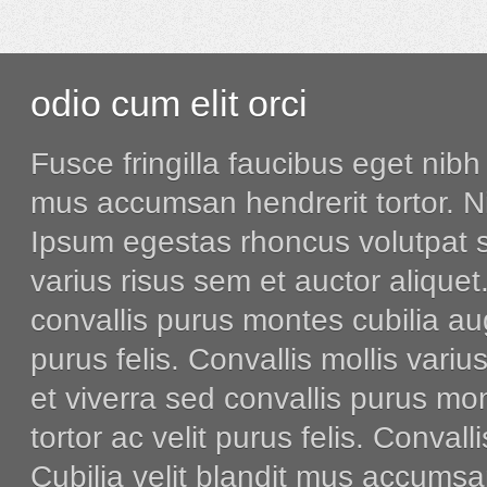
odio cum elit orci
Fusce fringilla faucibus eget nibh 
mus accumsan hendrerit tortor. Nis
Ipsum egestas rhoncus volutpat s
varius risus sem et auctor aliquet
convallis purus montes cubilia aug
purus felis. Convallis mollis vari
et viverra sed convallis purus mo
tortor ac velit purus felis. Conval
Cubilia velit blandit mus accumsan 