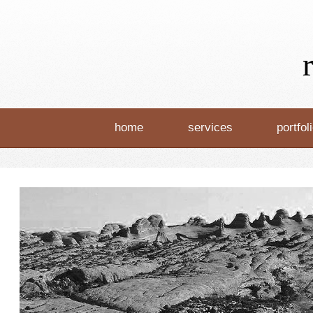
home
services
portfol