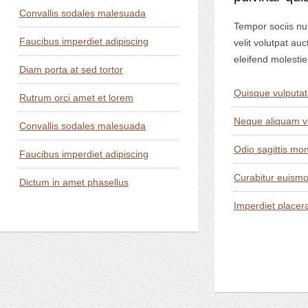
Convallis sodales malesuada
Tempor sociis nu
Faucibus imperdiet adipiscing
velit volutpat au
eleifend molestie
Diam porta at sed tortor
Quisque vulputat
Rutrum orci amet et lorem
Neque aliquam vi
Convallis sodales malesuada
Odio sagittis mo
Faucibus imperdiet adipiscing
Curabitur euism
Dictum in amet phasellus
Imperdiet placer