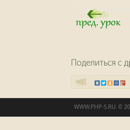
Поделиться с д
WWW.PHP-S.RU. © 20