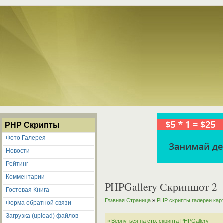
PHP Скрипты
Фото Галерея
Новости
Рейтинг
Комментарии
PHPGallery Скриншот 2
Гостевая Книга
Главная Страница
»
PHP скрипты галереи кар
Форма обратной связи
Загрузка (upload) файлов
« Вернуться на стр. скрипта PHPGallery