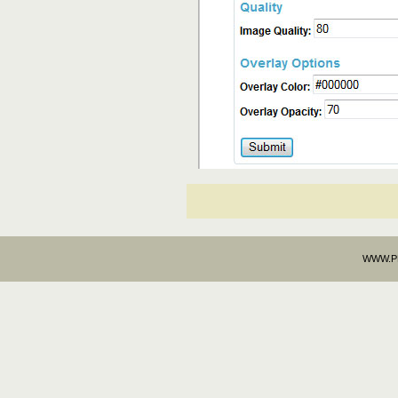
WWW.PHP