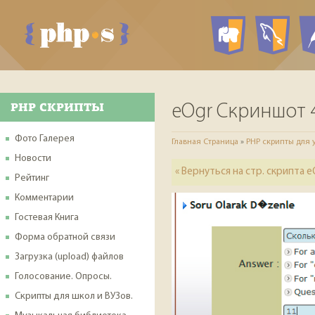
PHP ск
My
PHP СКРИПТЫ
eOgr Скриншот 
Фото Галерея
Главная Страница
»
PHP скрипты для 
Новости
« Вернуться на стр. скрипта e
Рейтинг
Комментарии
Гостевая Книга
Форма обратной связи
Загрузка (upload) файлов
Голосование. Опросы.
Скрипты для школ и ВУЗов.