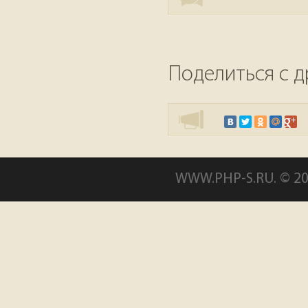
Поделиться с д
WWW.PHP-S.RU. © 20