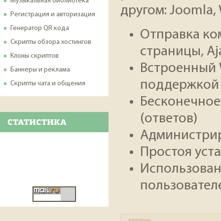
Музыкальная библиотека
другом: Joomla, 
Регистрация и авторизация
Генератор QR кода
Отправка ко
Скрипты обзора хостингов
страницы, Aj
Клоны скриптов
Встроенный W
Баннеры и реклама
поддержкой 
Скрипты чата и общения
Бесконечное
(ответов)
СТАТИСТИКА
Администрир
Простоя уста
Использован
пользователе