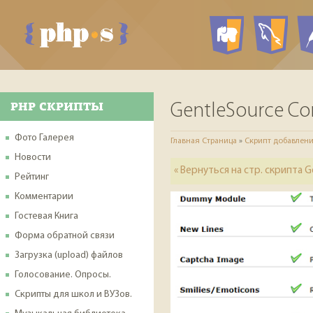
PHP ск
My
PHP СКРИПТЫ
GentleSource C
Фото Галерея
Главная Страница
»
Скрипт добавлен
Новости
« Вернуться на стр. скрипта
Рейтинг
Комментарии
Гостевая Книга
Форма обратной связи
Загрузка (upload) файлов
Голосование. Опросы.
Скрипты для школ и ВУЗов.