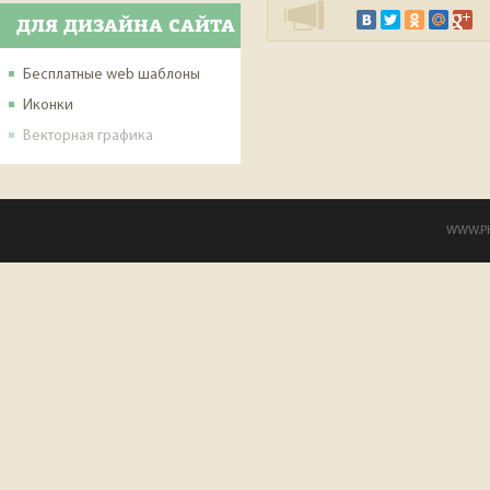
ДЛЯ ДИЗАЙНА САЙТА
Бесплатные web шаблоны
Иконки
Векторная графика
WWW.PHP