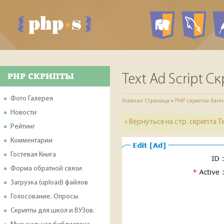
PHP ск
My
PHP СКРИПТЫ
Text Ad Script С
Фото Галерея
Главная Страница
»
PHP скрипты банн
Новости
« Вернуться на стр. скрипта Te
Рейтинг
Комментарии
Гостевая Книга
Форма обратной связи
Загрузка (upload) файлов
Голосование. Опросы.
Скрипты для школ и ВУЗов.