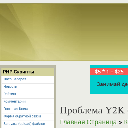
PHP Скрипты
Фото Галерея
Новости
Рейтинг
Комментарии
Проблема Y2K (
Гостевая Книга
Форма обратной связи
Главная Страница
»
К
Загрузка (upload) файлов