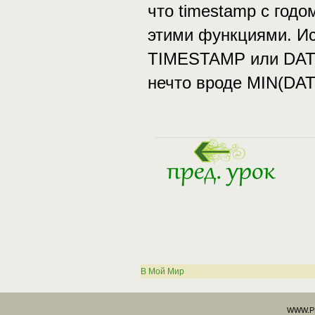
что timestamp с годо
этими функциями. Ис
TIMESTAMP или DATE
нечто вроде MIN(DA
В Мой Мир
WWW.PHP