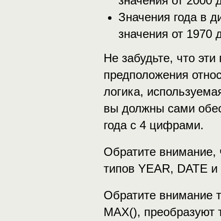
значения от 2000 
Значения года в д
значения от 1970 
Не забудьте, что эт
предположения относ
логика, используема
вы должны сами обе
года с 4 цифрами.
Обратите внимание, 
типов YEAR, DATE и
Обратите внимание т
МАХ(), преобразуют 