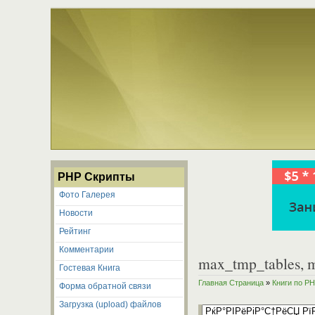
PHP Скрипты
Фото Галерея
Новости
Рейтинг
Комментарии
max_tmp_tables, m
Гостевая Книга
Главная Страница
»
Книги по P
Форма обратной связи
Загрузка (upload) файлов