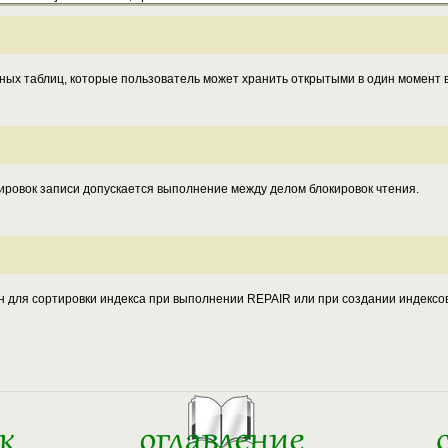
ых таблиц, которые пользователь может хранить открытыми в один момент 
кировок записи допускается выполнение между делом блокировок чтения.
н для сортировки индекса при выполнении REPAIR или при создании индекс