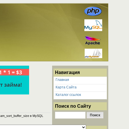
Навигация
Главная
Карта Сайта
Каталог ссылок
Поиск по Сайту
sam_sort_buffer_size в MySQL