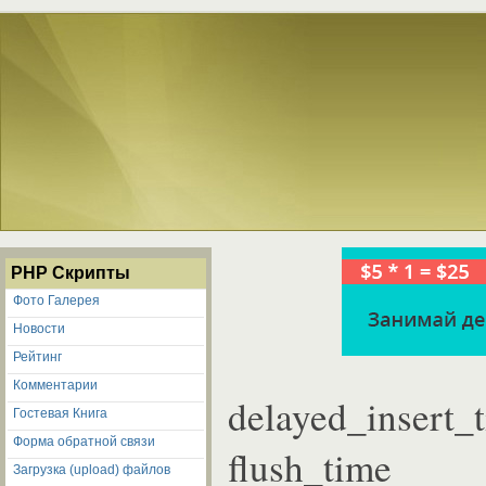
PHP Скрипты
Фото Галерея
Новости
Рейтинг
Комментарии
delayed_insert_
Гостевая Книга
Форма обратной связи
flush_time
Загрузка (upload) файлов